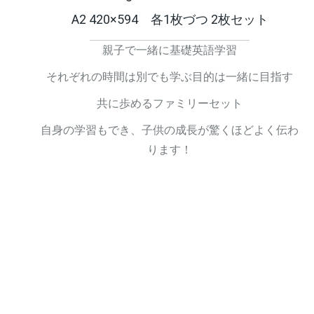
A2 420×594 各1枚づつ 2枚セット
親子で一緒に基礎英語学習
それぞれの時間は別でも学ぶ目的は一緒に目指す
共に歩めるファミリーセット
自身の学習もでき、子供の成長が驚くほどよく伝わ
ります！