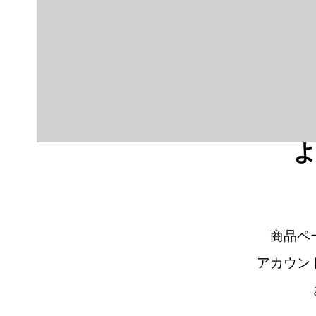
よ
商品ペ
アカウン