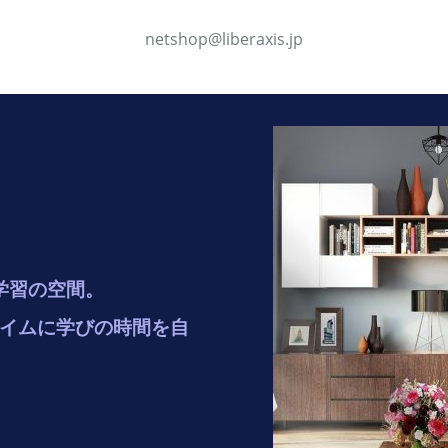
netshop@liberaxis.jp
学習の空間。
イムに学びの時間を自