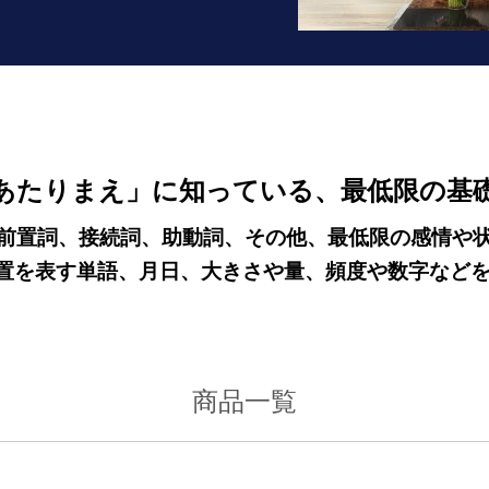
あたりまえ」に知っている、最低限の基
前置詞、接続詞、助動詞、その他、最低限の感情や
置を表す単語、月日、大きさや量、頻度や数字など
商品一覧