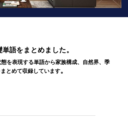
礎単語をまとめました。
状態を表現する単語から家族構成、自然界、季
。
をまとめて収録しています