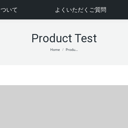
sについて
よくいただくご質問
Product Test
You are here:
Home
Produ…